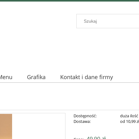
Menu
Grafika
Kontakt i dane firmy
Dostępność:
duża ilość
Dostawa:
od 10,99 z
Cena nie zawie
49,90 zł