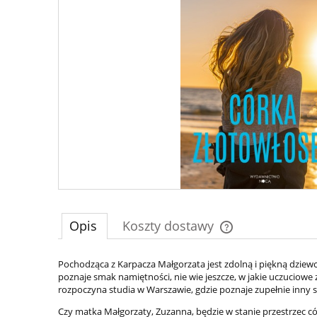
Opis
Koszty dostawy
Cena nie zawiera e
Pochodząca z Karpacza Małgorzata jest zdolną i piękną dziewc
poznaje smak namiętności, nie wie jeszcze, w jakie uczuciowe
płatności
rozpoczyna studia w Warszawie, gdzie poznaje zupełnie inny sm
Czy matka Małgorzaty, Zuzanna, będzie w stanie przestrzec c