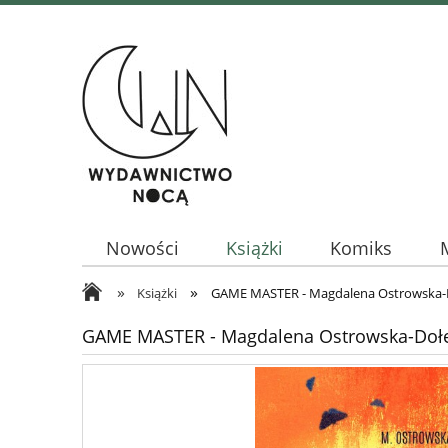
Nowości
Książki
Komiks
»
»
Książki
GAME MASTER - Magdalena Ostrowska-
GAME MASTER - Magdalena Ostrowska-Doł