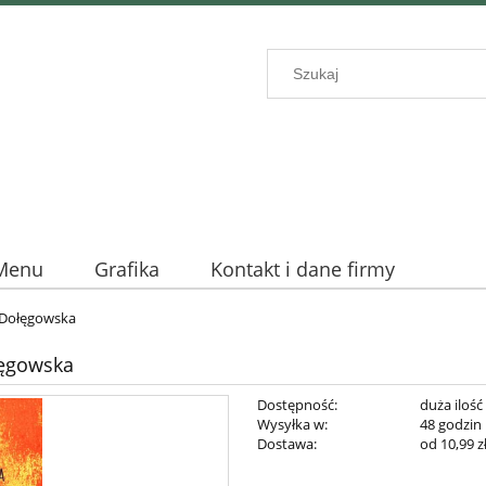
Menu
Grafika
Kontakt i dane firmy
Dołęgowska
ęgowska
Dostępność:
duża ilość
Wysyłka w:
48 godzin
Dostawa:
od 10,99 z