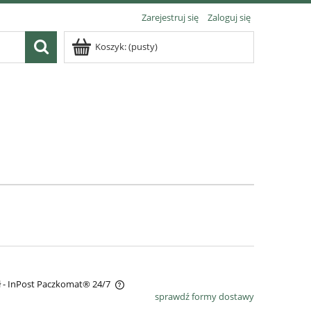
Zarejestruj się
Zaloguj się
Koszyk:
(pusty)
ł
- InPost Paczkomat® 24/7
sprawdź formy dostawy