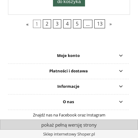
do koszyka
«
1
2
3
4
5
...
13
»
Moje konto
Płatności i dostawa
Informacje
O nas
Znajdź nas na Facebook oraz Instagram
pokaż pełną wersję strony
Sklep internetowy Shoper.pl