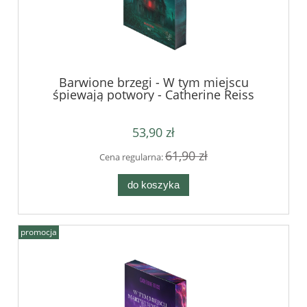
Barwione brzegi - W tym miejscu
śpiewają potwory - Catherine Reiss
53,90 zł
61,90 zł
Cena regularna:
do koszyka
promocja