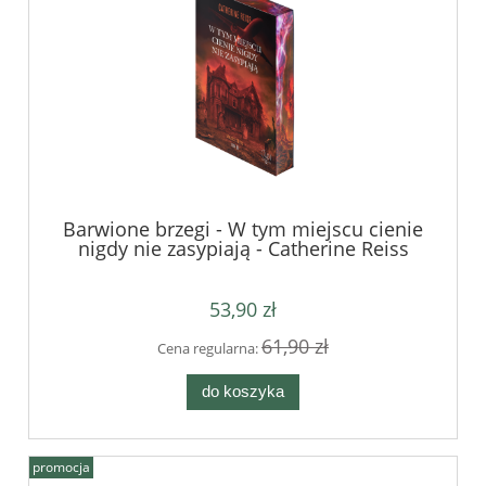
Barwione brzegi - W tym miejscu cienie
nigdy nie zasypiają - Catherine Reiss
53,90 zł
61,90 zł
Cena regularna:
do koszyka
promocja