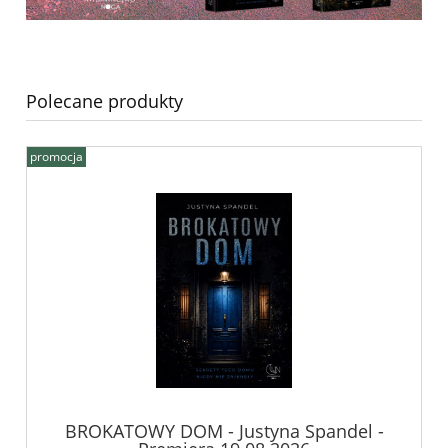
Polecane produkty
promocja
BROKATOWY DOM - Justyna Spandel -