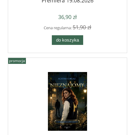
Premiera 19.08.2026
36,90 zł
51,90 zł
Cena regularna:
do koszyka
promocja