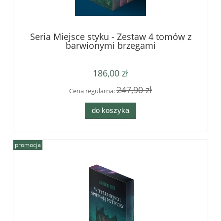
Seria Miejsce styku - Zestaw 4 tomów z
barwionymi brzegami
186,00 zł
247,90 zł
Cena regularna:
do koszyka
promocja