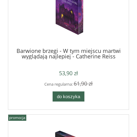
Barwione brzegi - W tym miejscu martwi
wyglądają najlepiej - Catherine Reiss
53,90 zł
61,90 zł
Cena regularna:
do koszyka
promocja