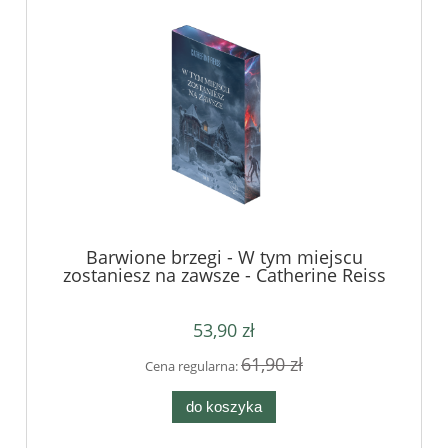
Barwione brzegi - W tym miejscu
zostaniesz na zawsze - Catherine Reiss
53,90 zł
61,90 zł
Cena regularna:
do koszyka