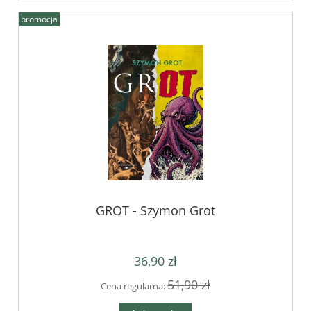
promocja
GROT - Szymon Grot
36,90 zł
51,90 zł
Cena regularna: