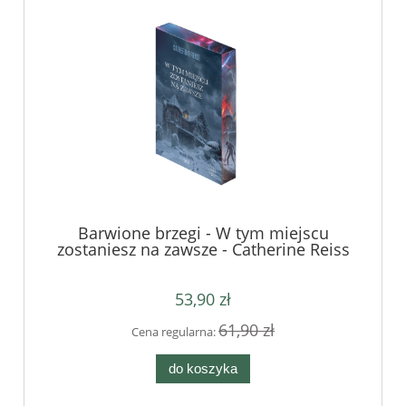
Barwione brzegi - W tym miejscu
zostaniesz na zawsze - Catherine Reiss
53,90 zł
61,90 zł
Cena regularna:
do koszyka