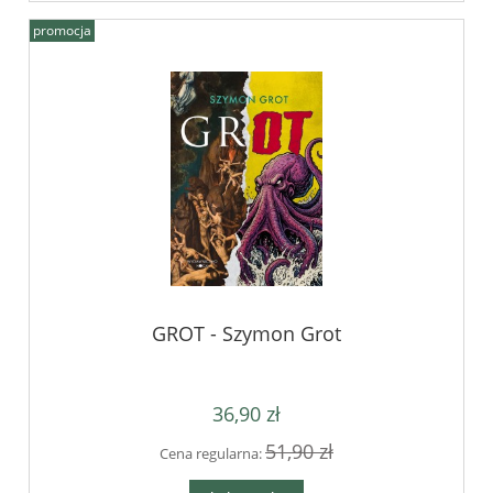
promocja
GROT - Szymon Grot
36,90 zł
51,90 zł
Cena regularna: