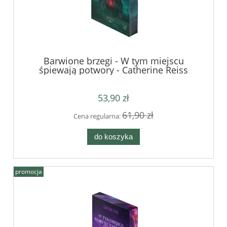
Barwione brzegi - W tym miejscu
śpiewają potwory - Catherine Reiss
53,90 zł
61,90 zł
Cena regularna:
do koszyka
promocja