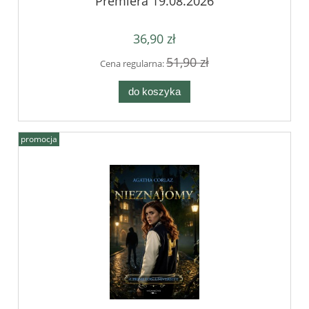
Premiera 19.08.2026
36,90 zł
51,90 zł
Cena regularna:
do koszyka
promocja