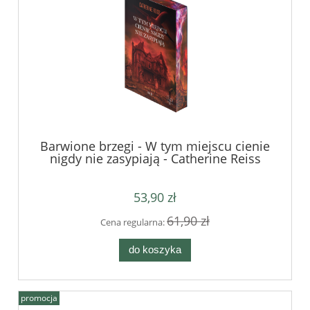
Barwione brzegi - W tym miejscu cienie
nigdy nie zasypiają - Catherine Reiss
53,90 zł
61,90 zł
Cena regularna:
do koszyka
promocja