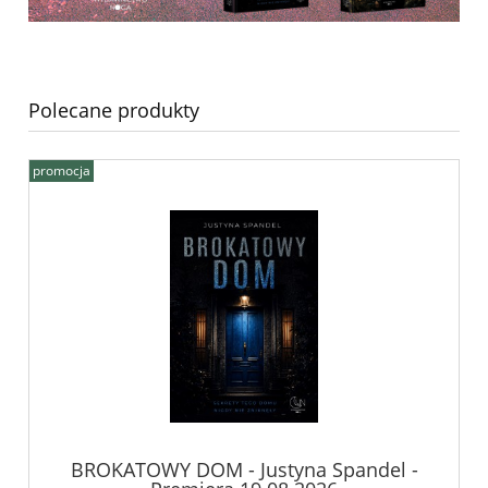
Polecane produkty
promocja
BROKATOWY DOM - Justyna Spandel -