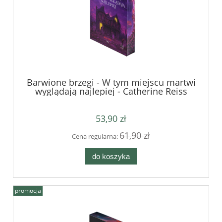
Barwione brzegi - W tym miejscu martwi
wyglądają najlepiej - Catherine Reiss
53,90 zł
61,90 zł
Cena regularna:
do koszyka
promocja