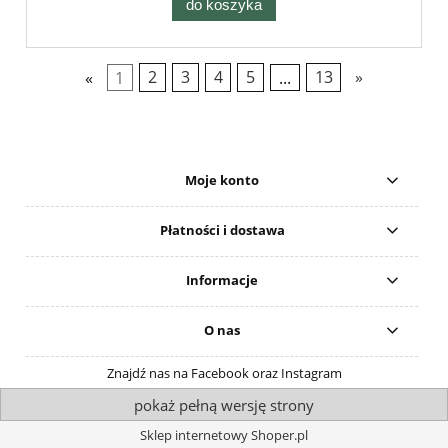
do koszyka
«
1
2
3
4
5
...
13
»
Moje konto
Płatności i dostawa
Informacje
O nas
Znajdź nas na Facebook oraz Instagram
pokaż pełną wersję strony
Sklep internetowy Shoper.pl