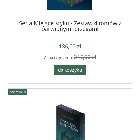
Seria Miejsce styku - Zestaw 4 tomów z
barwionymi brzegami
186,00 zł
247,90 zł
Cena regularna:
do koszyka
promocja