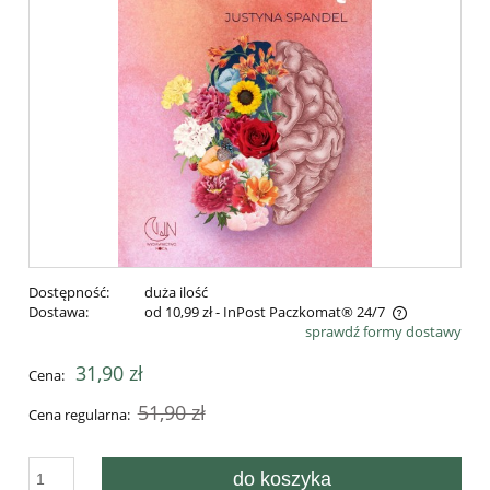
Dostępność:
duża ilość
Dostawa:
od 10,99 zł
- InPost Paczkomat® 24/7
sprawdź formy dostawy
Cena nie zawiera ewentualnych kosztów płatności
31,90 zł
Cena:
51,90 zł
Cena regularna:
do koszyka