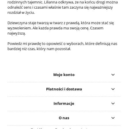
rodzinnych tajemnic. Lilianna odkrywa, że na końcu drogi można
odnaleźć sens i czasami właśnie tam zaczyna się najważniejszy
rozdział w życiu.
Dziewczyna staje twarzą w twarz z prawdą, która może stać się
wyzwoleniem. Ale każda prawda ma swoją cenę. Czasem
najwyższą.
Powiedz mi prawdę to opowieść o wyborach, które definiują nas
bardziej niż czas, który nam pozostał.
Moje konto
Płatności i dostawa
Informacje
O nas