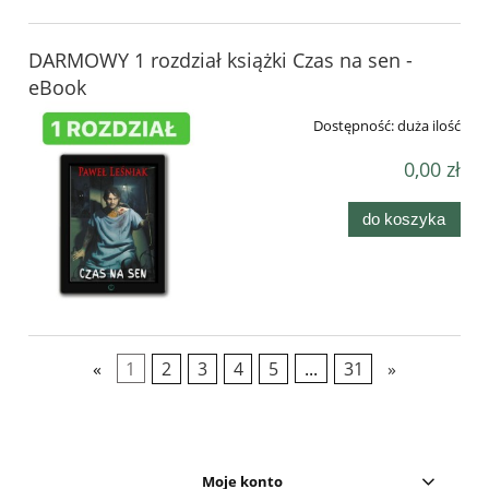
DARMOWY 1 rozdział książki Czas na sen -
eBook
Dostępność:
duża ilość
0,00 zł
do koszyka
«
1
2
3
4
5
...
31
»
Moje konto