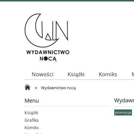
Nowości
Książki
Komiks
»
Wydawnictwo nocą
Wydawn
Menu
promocja
Książki
Grafika
Komiks