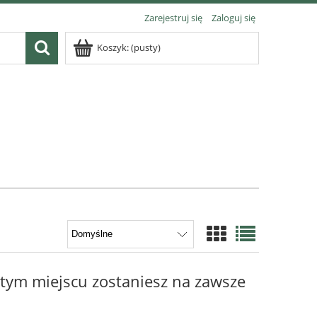
Zarejestruj się
Zaloguj się
Koszyk:
(pusty)
 tym miejscu zostaniesz na zawsze