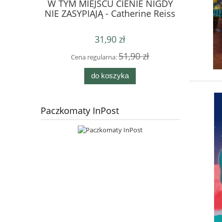
W TYM MIEJSCU CIENIE NIGDY
POWIEDZ
NIE ZASYPIAJĄ - Catherine Reiss
31,90 zł
51,90 zł
Cena regularna:
Cen
do koszyka
Paczkomaty InPost