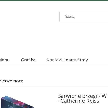
Menu
Grafika
Kontakt i dane firmy
ictwo nocą
Barwione brzegi - W
- Catherine Reiss